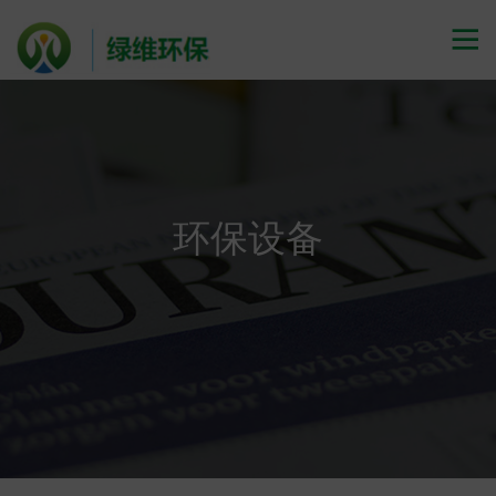

环保设备