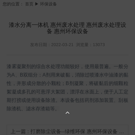
您的位置：
首页
▶ 环保设备
漆水分离一体机 惠州废水处理 惠州废水处理设
备 惠州环保设备
发布日期：2022-03-21 浏览量：13073
漆雾凝聚剂的综合水处理功能较好，使用最普遍。一般分
为A、B双组分：A剂用来破黏，消除过喷漆水中油漆的黏
性，并形成分散的小颗粒；B剂凝聚，将破黏后的细颗粒
絮凝成多孔的可悬浮大絮团，漂浮在水面上，便于人工定
期打捞或使用设备除渣。本设备包括药剂添加装置、刮板
除渣机、滤水存渣箱等。

上一篇 : 打磨除尘设备--绿维环保 惠州环保设备 惠州除尘设备 惠州环保